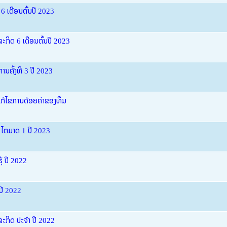
6 ເດືອນຕົ້ນປີ 2023
ະກິດ 6 ເດືອນຕົ້ນປີ 2023
ານຄັ້ງທີ 3 ປີ 2023
ກ້ໄຂການດ້ອຍຄ່າຂອງທຶນ
 ໄຕມາດ 1 ປີ 2023
ຸ້ ປີ 2022
ປີ 2022
ລະກິດ ປະຈຳ ປີ 2022