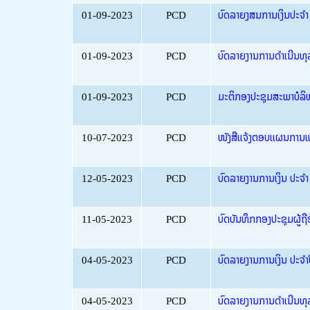
01-09-2023
PCD
ບົດລາຍງສນການເງິນປະຈຳ 
01-09-2023
PCD
ບົດລາຍງານການດຳເນີນທຸລ
01-09-2023
PCD
ມະຕິກອງປະຊຸມສະພາບໍລິຫ
10-07-2023
PCD
ໜັງສືແຈ້ງຕອບແຜນການແ
12-05-2023
PCD
ບົດລາຍງານການເງິນ ປະຈຳ
11-05-2023
PCD
ບົດບັນທຶກກອງປະຊຸມຜູ້ຖືຮ
04-05-2023
PCD
ບົດລາຍງານການເງິນ ປະຈຳ
04-05-2023
PCD
ບົດລາຍງານການດຳເນີນທຸ