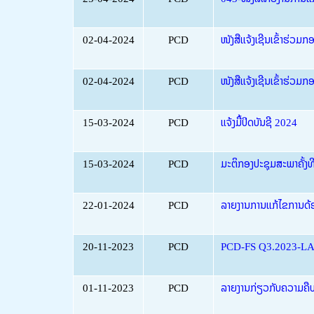
02-04-2024
PCD
ໜັງສືແຈ້ງເຊີນເຂົ້າຮ່ວມກ
02-04-2024
PCD
ໜັງສືແຈ້ງເຊີນເຂົ້າຮ່ວມກ
15-03-2024
PCD
ແຈ້ງມື້ປິດບັນຊີ 2024
15-03-2024
PCD
ມະຕິກອງປະຊຸມສະພາຄັ້ງ
22-01-2024
PCD
ລາຍງານການແກ້ໄຂການດ້
20-11-2023
PCD
PCD-FS Q3.2023-L
01-11-2023
PCD
ລາຍງານກ່ຽວກັບຄວາມຄືບໜ