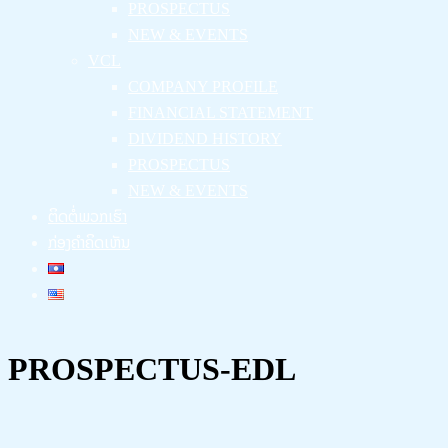
PROSPECTUS
NEW & EVENTS
VCL
COMPANY PROFILE
FINANCIAL STATEMENT
DIVIDEND HISTORY
PROSPECTUS
NEW & EVENTS
ຕິດຕໍ່ພວກເຮົາ
ກ່ອງຄຳຄິດເຫັນ
PROSPECTUS-EDL