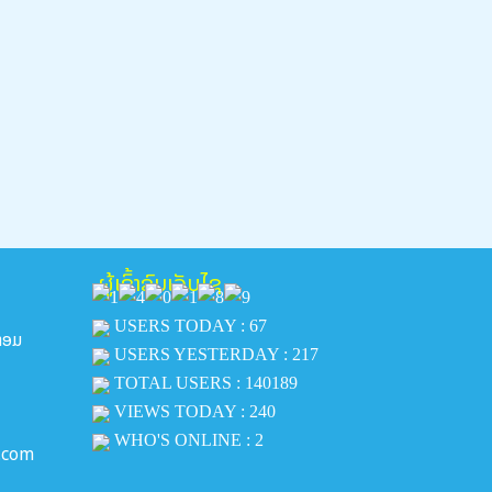
ຜູ້ເຂົ້າຊົມເວັບໄຊ
USERS TODAY : 67
ີຫອມ
USERS YESTERDAY : 217
TOTAL USERS : 140189
VIEWS TODAY : 240
WHO'S ONLINE : 2
.com