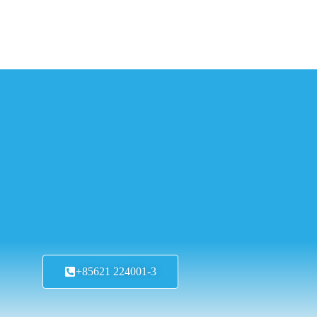
+85621 224001-3