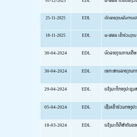
01-12-2025
EDL
ຜ-ຟຟລ ໄດ້ຮັບລາງວັນ 
25-11-2025
EDL
ບົດລາຍງານຜົນການປະ
18-11-2025
EDL
ຜ-ຟຟລ ເຂົ້າຮ່ວມງາ
30-04-2024
EDL
ບົດລາຍງານການເຄື່
30-04-2024
EDL
ເອກະສານລາຍງານການ
29-04-2024
EDL
ແຈ້ງມະຕິກອງປະຊຸມສາ
05-04-2024
EDL
ເຊີນເຂົ້າຮ່ວມກອງປະ
18-03-2024
EDL
ແຈ້ງມະຕິທີ່ສຳຄັນຂ