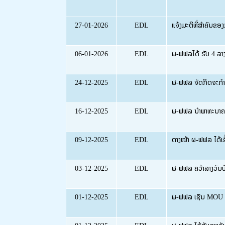
27-01-2026
EDL
ແຈ້ງມະຕິທີ່ສຳຄັນຂອ
06-01-2026
EDL
ຜ-ຟຟລໄດ້ ຮັບ 4 ລາງ
24-12-2025
EDL
ຜ-ຟຟລ ຈັດກິດຈະກໍາສ
16-12-2025
EDL
ຜ-ຟຟລ ນໍາພາທະນາຄານ
09-12-2025
EDL
ຕາງໜ້າ ຜ-ຟຟລ ໄດ້
03-12-2025
EDL
ຜ-ຟຟລ ຄວ້າລາງວັນບ
01-12-2025
EDL
ຜ-ຟຟລ ເຊັນ MOU