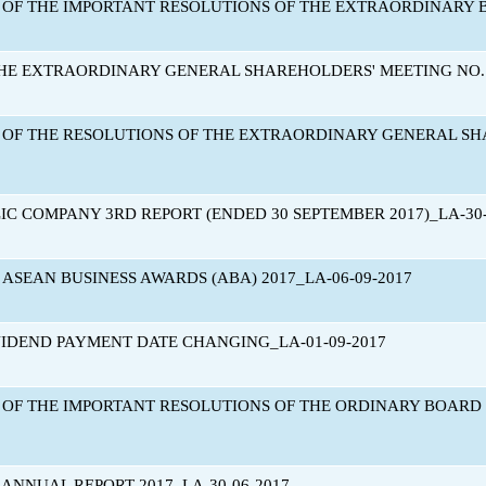
 OF THE IMPORTANT RESOLUTIONS OF THE EXTRAORDINARY BO
HE EXTRAORDINARY GENERAL SHAREHOLDERS' MEETING NO. 1
 OF THE RESOLUTIONS OF THE EXTRAORDINARY GENERAL SHA
IC COMPANY 3RD REPORT (ENDED 30 SEPTEMBER 2017)_LA-30-
ASEAN BUSINESS AWARDS (ABA) 2017_LA-06-09-2017
VIDEND PAYMENT DATE CHANGING_LA-01-09-2017
 OF THE IMPORTANT RESOLUTIONS OF THE ORDINARY BOARD O
 ANNUAL REPORT 2017_LA-30-06-2017