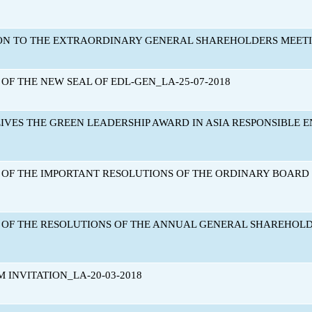
ION TO THE EXTRAORDINARY GENERAL SHAREHOLDERS MEETIN
 OF THE NEW SEAL OF EDL-GEN_LA-25-07-2018
IVES THE GREEN LEADERSHIP AWARD IN ASIA RESPONSIBLE EN
 OF THE IMPORTANT RESOLUTIONS OF THE ORDINARY BOARD O
 OF THE RESOLUTIONS OF THE ANNUAL GENERAL SHAREHOLDE
M INVITATION_LA-20-03-2018