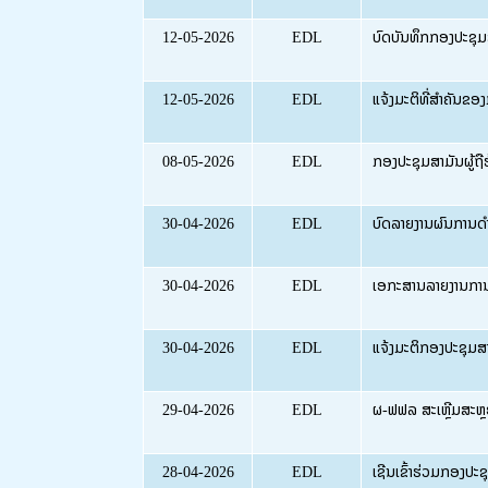
12-05-2026
EDL
ບົດບັນທຶກກອງປະຊຸມສາ
12-05-2026
EDL
ແຈ້ງມະຕິທີ່ສຳຄັນຂອ
08-05-2026
EDL
ກອງປະຊຸມສາມັນຜູ້ຖ
30-04-2026
EDL
ບົດລາຍງານຜົນການດຳ
30-04-2026
EDL
ເອກະສານລາຍງານການເ
30-04-2026
EDL
ແຈ້ງມະຕິກອງປະຊຸມສາມ
29-04-2026
EDL
ຜ-ຟຟລ ສະເຫຼີມສະຫຼອ
28-04-2026
EDL
ເຊີນເຂົ້າຮ່ວມກອງປະຊຸ