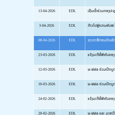
13-04-2026
EDL
ເຊີນເຂົ້າຮ່ວມກອງປະຊຸ
3-04-2026
EDL
ກ້າວໄປສູ່ຄວາມທັນສ
08-04-2026
EDL
ຊາວກະສິກອນບ້ານຫ້ວຍ
23-03-2026
EDL
ແຈ້ງມະຕິທີ່ສໍາຄັນຂ
12-03-2026
EDL
ຜ-ຟຟລ ຮ່ວມເປີດບູດ
10-03-2026
EDL
ຜ-ຟຟລ ຮ່ວມເປີດບູດ
24-02-2026
EDL
ແຈ້ງມະຕິທີ່ສໍາຄັນຂອ
20-02-2026
EDL
ຜ-ຟຟລ ແລະ ມະຫາວິທ